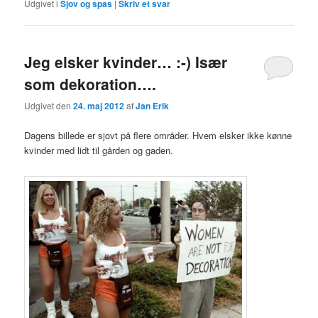
Udgivet i
Sjov og spas
|
Skriv et svar
Jeg elsker kvinder… :-) Især
som dekoration….
Udgivet den
24. maj 2012
af
Jan Erik
Dagens billede er sjovt på flere områder. Hvem elsker ikke kønne
kvinder med lidt til gården og gaden.