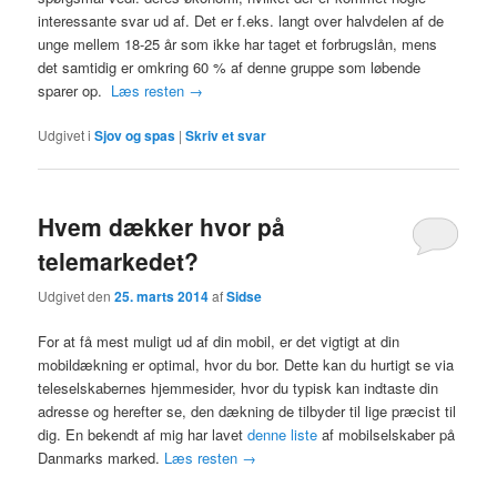
interessante svar ud af. Det er f.eks. langt over halvdelen af de
unge mellem 18-25 år som ikke har taget et forbrugslån, mens
det samtidig er omkring 60 % af denne gruppe som løbende
sparer op.
Læs resten
→
Udgivet i
Sjov og spas
|
Skriv et svar
Hvem dækker hvor på
telemarkedet?
Udgivet den
25. marts 2014
af
Sidse
For at få mest muligt ud af din mobil, er det vigtigt at din
mobildækning er optimal, hvor du bor. Dette kan du hurtigt se via
teleselskabernes hjemmesider, hvor du typisk kan indtaste din
adresse og herefter se, den dækning de tilbyder til lige præcist til
dig. En bekendt af mig har lavet
denne liste
af mobilselskaber på
Danmarks marked.
Læs resten
→