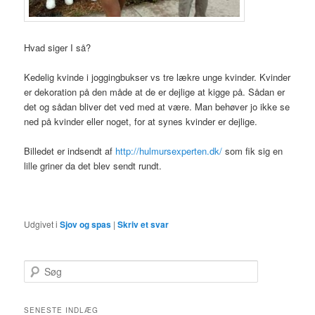
Hvad siger I så?
Kedelig kvinde i joggingbukser vs tre lækre unge kvinder. Kvinder
er dekoration på den måde at de er dejlige at kigge på. Sådan er
det og sådan bliver det ved med at være. Man behøver jo ikke se
ned på kvinder eller noget, for at synes kvinder er dejlige.
Billedet er indsendt af
http://hulmursexperten.dk/
som fik sig en
lille griner da det blev sendt rundt.
Udgivet i
Sjov og spas
|
Skriv et svar
Søg
SENESTE INDLÆG