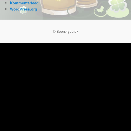
Kommentarfeed
WordPress.org
© Beers4you.dk